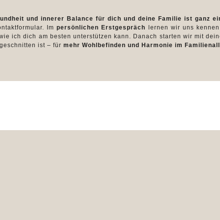
undheit und innerer Balance für dich und deine Familie ist ganz e
ntaktformular. Im
persönlichen Erstgespräch
lernen wir uns kennen
ie ich dich am besten unterstützen kann. Danach starten wir mit de
eschnitten ist – für
mehr Wohlbefinden und Harmonie im Familienall