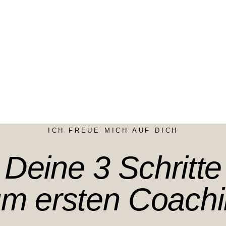
ICH FREUE MICH AUF DICH
Deine 3 Schritte
m ersten Coach