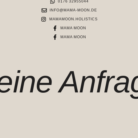
0176 32955044
INFO@MAMA-MOON.DE
MAMAMOON.HOLISTICS
MAMA MOON
MAMA MOON
eine Anfra