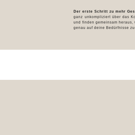
Der erste Schritt zu mehr Ges
ganz unkompliziert über das Ko
und finden gemeinsam heraus, w
genau auf deine Bedürfnisse zug