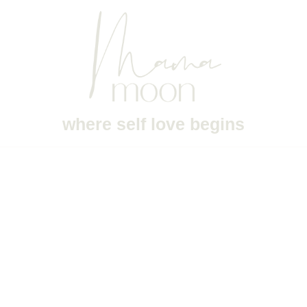
where self love begins
Kontakt