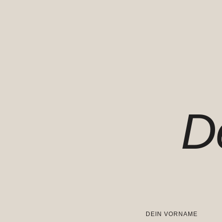
D
DEIN VORNAME