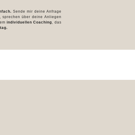
infach.
Sende mir deine Anfrage
, sprechen über deine Anliegen
inem
individuellen Coaching
, das
tag.