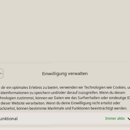
Einwilligung verwalten
dir ein optimales Erlebnis zu bieten, verwenden wir Technologien wie Cookies, 
äteinformationen zu speichern und/oder darauf zuzugreifen. Wenn du diesen
hnologien zustimmst, können wir Daten wie das Surfverhalten oder eindeutige I
 dieser Website verarbeiten. Wenn du deine Einwillligung nicht erteilst oder
ückziehst, können bestimmte Merkmale und Funktionen beeinträchtigt werden.
unktional
Immer aktiv