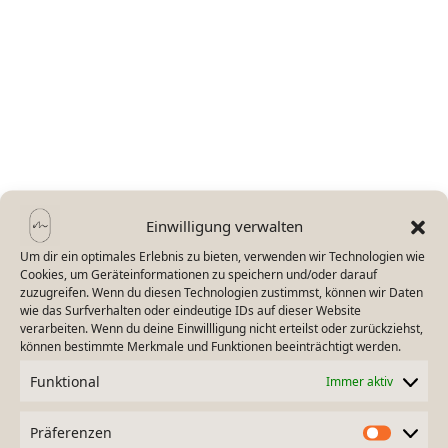
Coming Soon
Laura’s empowerment journey
launching soon
Einwilligung verwalten
Um dir ein optimales Erlebnis zu bieten, verwenden wir Technologien wie
Cookies, um Geräteinformationen zu speichern und/oder darauf
zuzugreifen. Wenn du diesen Technologien zustimmst, können wir Daten
wie das Surfverhalten oder eindeutige IDs auf dieser Website
verarbeiten. Wenn du deine Einwillligung nicht erteilst oder zurückziehst,
können bestimmte Merkmale und Funktionen beeinträchtigt werden.
Funktional
Immer aktiv
Präferenzen